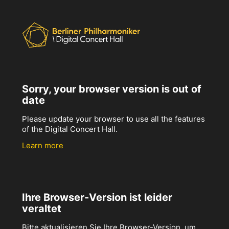
Sorry, your browser version is out of
date
Please update your browser to use all the features
of the Digital Concert Hall.
Learn more
Ihre Browser-Version ist leider
veraltet
Bitte aktualisieren Sie Ihre Browser-Version, um