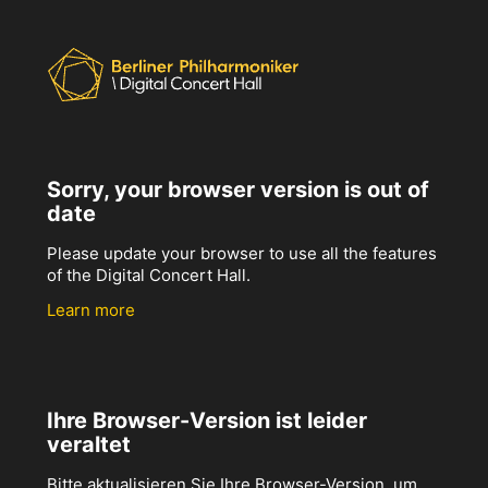
Sorry, your browser version is out of
date
Please update your browser to use all the features
of the Digital Concert Hall.
Learn more
Ihre Browser-Version ist leider
veraltet
Bitte aktualisieren Sie Ihre Browser-Version, um