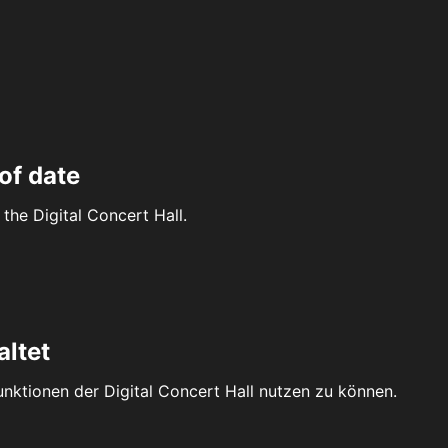
of date
the Digital Concert Hall.
altet
Funktionen der Digital Concert Hall nutzen zu können.