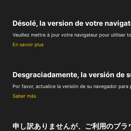
Désolé, la version de votre navigat
Veuillez mettre à jour votre navigateur pour utiliser t
En savoir plus
Desgraciadamente, la versión de 
Por favor, actualice la versión de su navegador para p
Saber más
申し訳ありませんが、ご利用のブラ