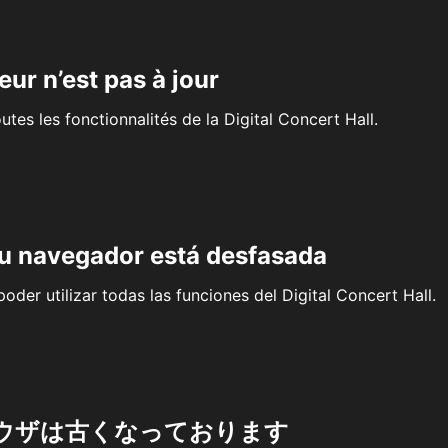
eur n’est pas à jour
outes les fonctionnalités de la Digital Concert Hall.
su navegador está desfasada
oder utilizar todas las funciones del Digital Concert Hall.
ウザは古くなっております