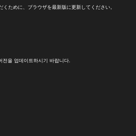
だくために、ブラウザを最新版に更新してください。
버전을 업데이트하시기 바랍니다.