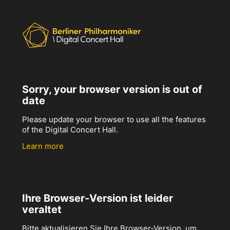
Sorry, your browser version is out of
date
Please update your browser to use all the features
of the Digital Concert Hall.
Learn more
Ihre Browser-Version ist leider
veraltet
Bitte aktualisieren Sie Ihre Browser-Version, um