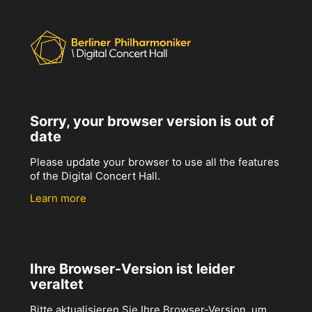
Sorry, your browser version is out of
date
Please update your browser to use all the features
of the Digital Concert Hall.
Learn more
Ihre Browser-Version ist leider
veraltet
Bitte aktualisieren Sie Ihre Browser-Version, um