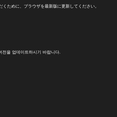
だくために、ブラウザを最新版に更新してください。
버전을 업데이트하시기 바랍니다.