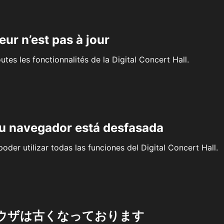
eur n’est pas à jour
outes les fonctionnalités de la Digital Concert Hall.
su navegador está desfasada
oder utilizar todas las funciones del Digital Concert Hall.
ウザは古くなっております