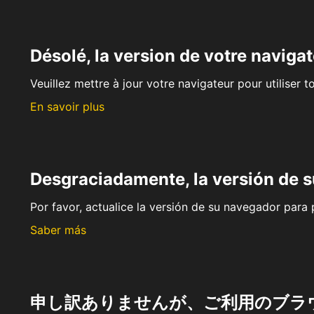
Désolé, la version de votre navigat
Veuillez mettre à jour votre navigateur pour utiliser t
En savoir plus
Desgraciadamente, la versión de 
Por favor, actualice la versión de su navegador para p
Saber más
申し訳ありませんが、ご利用のブラ