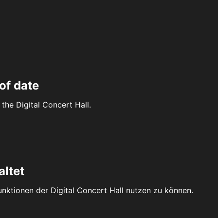
of date
the Digital Concert Hall.
altet
Funktionen der Digital Concert Hall nutzen zu können.