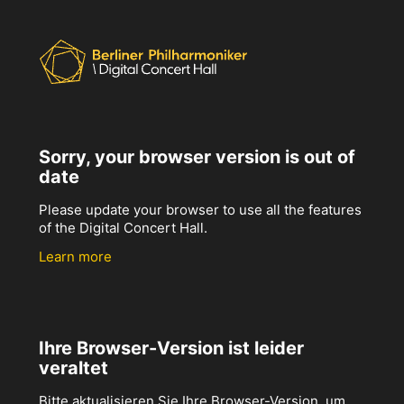
Sorry, your browser version is out of
date
Please update your browser to use all the features
of the Digital Concert Hall.
Learn more
Ihre Browser-Version ist leider
veraltet
Bitte aktualisieren Sie Ihre Browser-Version, um