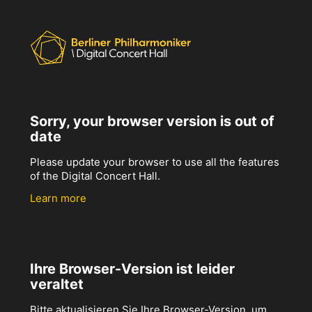
Sorry, your browser version is out of
date
Please update your browser to use all the features
of the Digital Concert Hall.
Learn more
Ihre Browser-Version ist leider
veraltet
Bitte aktualisieren Sie Ihre Browser-Version, um