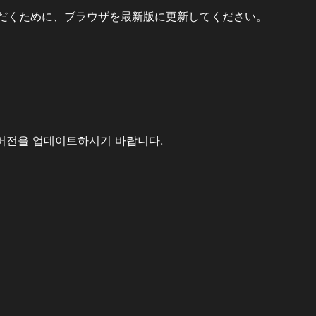
だくために、ブラウザを最新版に更新してください。
버전을 업데이트하시기 바랍니다.