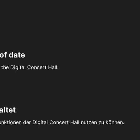
of date
the Digital Concert Hall.
altet
Funktionen der Digital Concert Hall nutzen zu können.