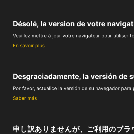
Désolé, la version de votre navigat
Veuillez mettre à jour votre navigateur pour utiliser t
En savoir plus
Desgraciadamente, la versión de 
Por favor, actualice la versión de su navegador para p
Saber más
申し訳ありませんが、ご利用のブラ