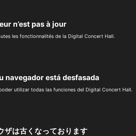
eur n’est pas à jour
outes les fonctionnalités de la Digital Concert Hall.
su navegador está desfasada
oder utilizar todas las funciones del Digital Concert Hall.
ウザは古くなっております