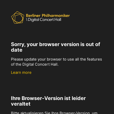
Sorry, your browser version is out of
date
Please update your browser to use all the features
of the Digital Concert Hall.
Learn more
Ihre Browser-Version ist leider
veraltet
Bitte aktualisieren Sie Ihre Browser-Version, um