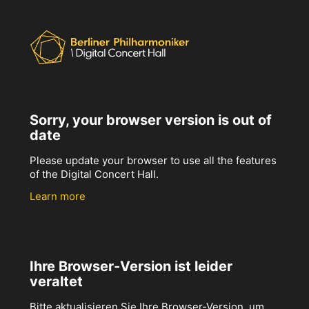
Sorry, your browser version is out of
date
Please update your browser to use all the features
of the Digital Concert Hall.
Learn more
Ihre Browser-Version ist leider
veraltet
Bitte aktualisieren Sie Ihre Browser-Version, um