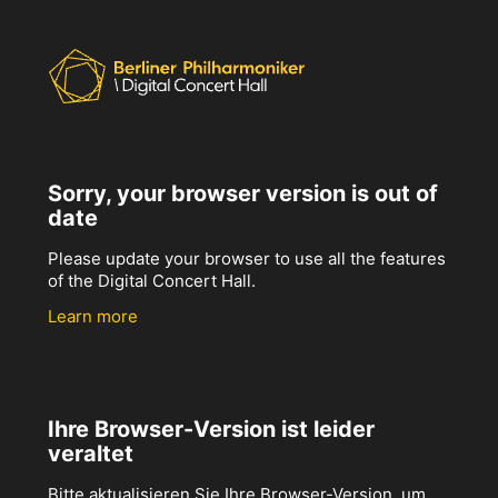
Sorry, your browser version is out of
date
Please update your browser to use all the features
of the Digital Concert Hall.
Learn more
Ihre Browser-Version ist leider
veraltet
Bitte aktualisieren Sie Ihre Browser-Version, um