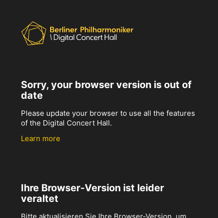
Sorry, your browser version is out of
date
Please update your browser to use all the features
of the Digital Concert Hall.
Learn more
Ihre Browser-Version ist leider
veraltet
Bitte aktualisieren Sie Ihre Browser-Version, um