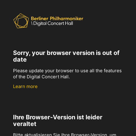
Sorry, your browser version is out of
date
Please update your browser to use all the features
of the Digital Concert Hall.
Learn more
Ihre Browser-Version ist leider
veraltet
Bitte aktualisieren Sie Ihre Browser-Version, um