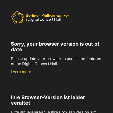
Sorry, your browser version is out of
date
Please update your browser to use all the features
of the Digital Concert Hall.
Learn more
Ihre Browser-Version ist leider
veraltet
Bitte aktualisieren Sie Ihre Browser-Version, um