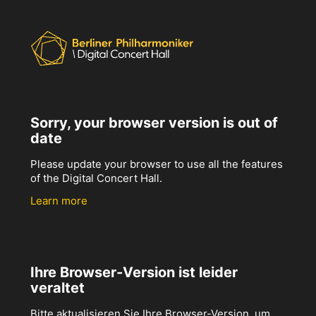
Sorry, your browser version is out of
date
Please update your browser to use all the features
of the Digital Concert Hall.
Learn more
Ihre Browser-Version ist leider
veraltet
Bitte aktualisieren Sie Ihre Browser-Version, um