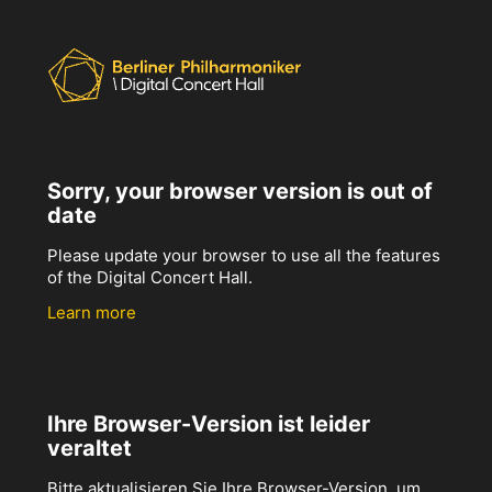
Sorry, your browser version is out of
date
Please update your browser to use all the features
of the Digital Concert Hall.
Learn more
Ihre Browser-Version ist leider
veraltet
Bitte aktualisieren Sie Ihre Browser-Version, um