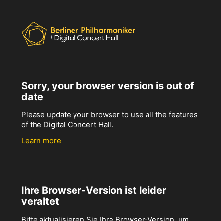
Sorry, your browser version is out of
date
Please update your browser to use all the features
of the Digital Concert Hall.
Learn more
Ihre Browser-Version ist leider
veraltet
Bitte aktualisieren Sie Ihre Browser-Version, um