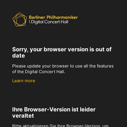
Sorry, your browser version is out of
date
Please update your browser to use all the features
of the Digital Concert Hall.
Learn more
Ihre Browser-Version ist leider
veraltet
Bitte aktualisieren Sie Ihre Browser-Version, um