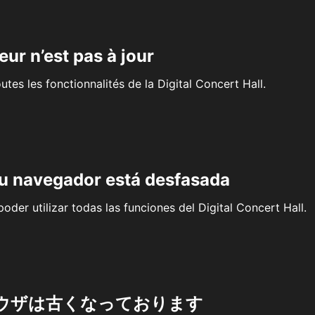
eur n’est pas à jour
outes les fonctionnalités de la Digital Concert Hall.
su navegador está desfasada
oder utilizar todas las funciones del Digital Concert Hall.
ウザは古くなっております