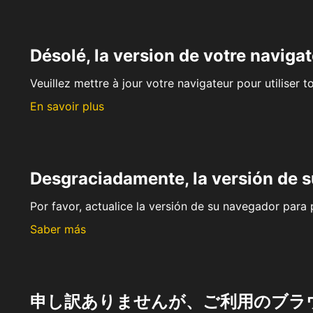
Désolé, la version de votre navigat
Veuillez mettre à jour votre navigateur pour utiliser t
En savoir plus
Desgraciadamente, la versión de 
Por favor, actualice la versión de su navegador para p
Saber más
申し訳ありませんが、ご利用のブラ