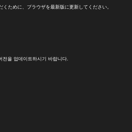
だくために、ブラウザを最新版に更新してください。
버전을 업데이트하시기 바랍니다.