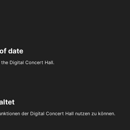
of date
the Digital Concert Hall.
altet
Funktionen der Digital Concert Hall nutzen zu können.