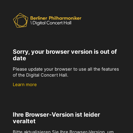
Sorry, your browser version is out of
date
Please update your browser to use all the features
of the Digital Concert Hall.
Learn more
Ihre Browser-Version ist leider
veraltet
Bitte aktualisieren Sie Ihre Browser-Version, um