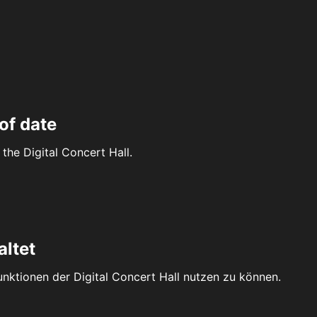
of date
the Digital Concert Hall.
altet
Funktionen der Digital Concert Hall nutzen zu können.