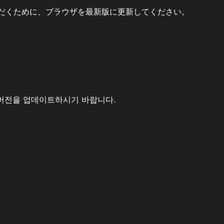
だくために、ブラウザを最新版に更新してください。
버전을 업데이트하시기 바랍니다.