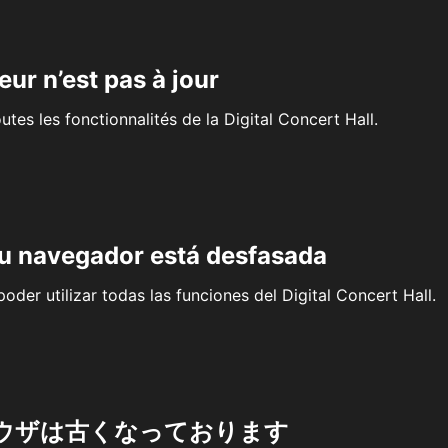
eur n’est pas à jour
outes les fonctionnalités de la Digital Concert Hall.
su navegador está desfasada
oder utilizar todas las funciones del Digital Concert Hall.
ウザは古くなっております