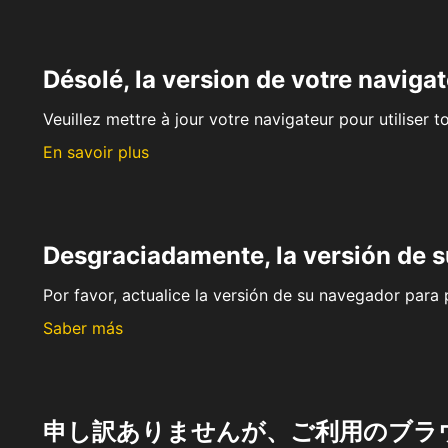
Désolé, la version de votre navigat
Veuillez mettre à jour votre navigateur pour utiliser t
En savoir plus
Desgraciadamente, la versión de 
Por favor, actualice la versión de su navegador para p
Saber más
申し訳ありませんが、ご利用のブラ