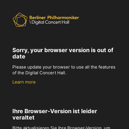
Sorry, your browser version is out of
date
Please update your browser to use all the features
of the Digital Concert Hall.
Learn more
Ihre Browser-Version ist leider
veraltet
Bitte aktualisieren Sie Ihre Browser-Version, um