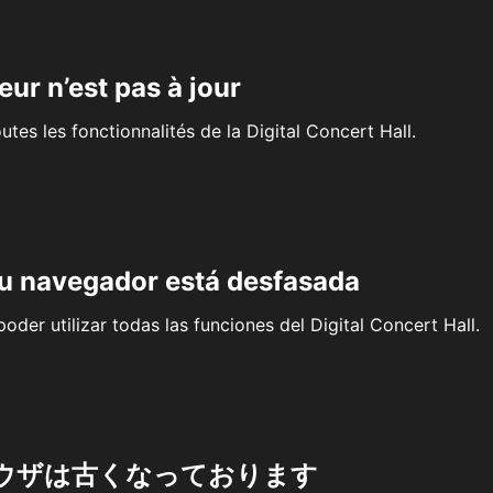
eur n’est pas à jour
outes les fonctionnalités de la Digital Concert Hall.
su navegador está desfasada
oder utilizar todas las funciones del Digital Concert Hall.
ウザは古くなっております