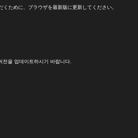
だくために、ブラウザを最新版に更新してください。
버전을 업데이트하시기 바랍니다.