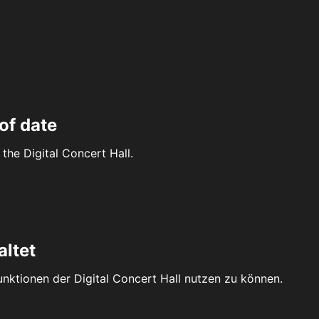
of date
the Digital Concert Hall.
altet
Funktionen der Digital Concert Hall nutzen zu können.