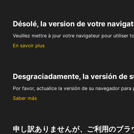
Désolé, la version de votre navigat
Veuillez mettre à jour votre navigateur pour utiliser t
En savoir plus
Desgraciadamente, la versión de 
Por favor, actualice la versión de su navegador para p
Saber más
申し訳ありませんが、ご利用のブラ