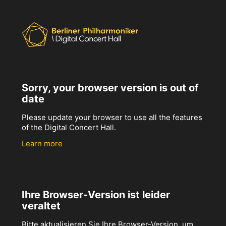
Sorry, your browser version is out of
date
Please update your browser to use all the features
of the Digital Concert Hall.
Learn more
Ihre Browser-Version ist leider
veraltet
Bitte aktualisieren Sie Ihre Browser-Version, um