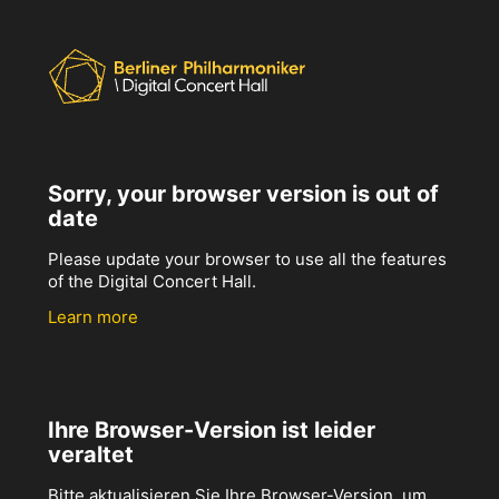
Sorry, your browser version is out of
date
Please update your browser to use all the features
of the Digital Concert Hall.
Learn more
Ihre Browser-Version ist leider
veraltet
Bitte aktualisieren Sie Ihre Browser-Version, um