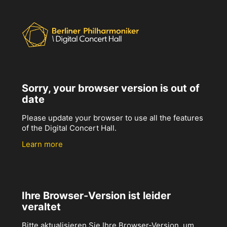
Sorry, your browser version is out of
date
Please update your browser to use all the features
of the Digital Concert Hall.
Learn more
Ihre Browser-Version ist leider
veraltet
Bitte aktualisieren Sie Ihre Browser-Version, um