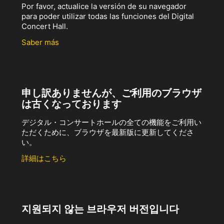
Por favor, actualice la versión de su navegador
para poder utilizar todas las funciones del Digital
Concert Hall.
Saber más
申し訳ありませんが、ご利用のブラウザ
は古くなっております
デジタル・コンサートホールの全ての機能をご利用い
ただくために、ブラウザを最新版に更新してくださ
い。
詳細はこちら
지원되지 않는 브라우저 버전입니다