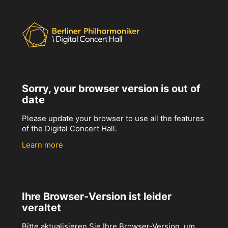
Sorry, your browser version is out of
date
Please update your browser to use all the features
of the Digital Concert Hall.
Learn more
Ihre Browser-Version ist leider
veraltet
Bitte aktualisieren Sie Ihre Browser-Version, um