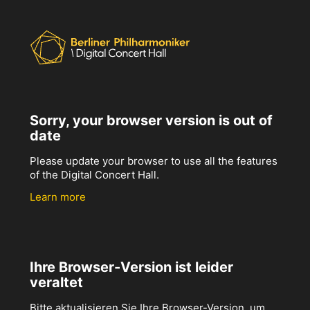
Sorry, your browser version is out of
date
Please update your browser to use all the features
of the Digital Concert Hall.
Learn more
Ihre Browser-Version ist leider
veraltet
Bitte aktualisieren Sie Ihre Browser-Version, um