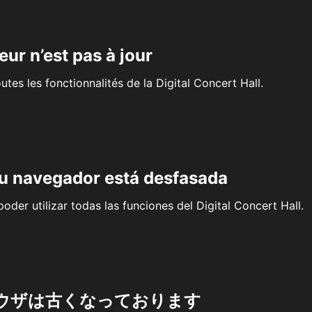
eur n’est pas à jour
outes les fonctionnalités de la Digital Concert Hall.
su navegador está desfasada
oder utilizar todas las funciones del Digital Concert Hall.
ウザは古くなっております