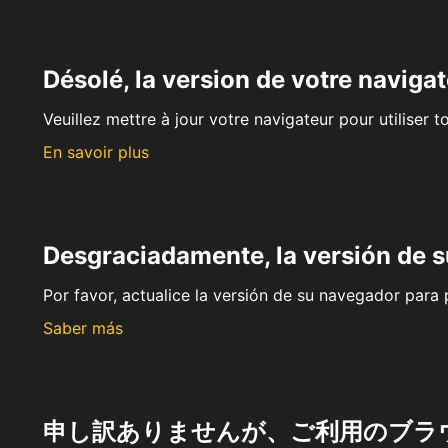
Désolé, la version de votre navigat
Veuillez mettre à jour votre navigateur pour utiliser t
En savoir plus
Desgraciadamente, la versión de 
Por favor, actualice la versión de su navegador para p
Saber más
申し訳ありませんが、ご利用のブラ