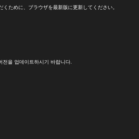
だくために、ブラウザを最新版に更新してください。
버전을 업데이트하시기 바랍니다.