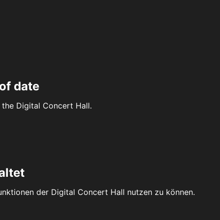
of date
the Digital Concert Hall.
altet
Funktionen der Digital Concert Hall nutzen zu können.