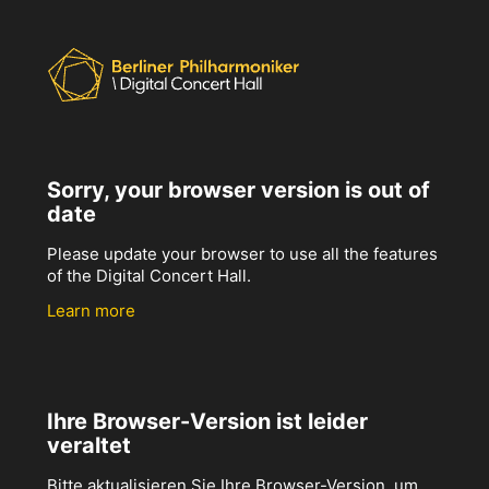
Sorry, your browser version is out of
date
Please update your browser to use all the features
of the Digital Concert Hall.
Learn more
Ihre Browser-Version ist leider
veraltet
Bitte aktualisieren Sie Ihre Browser-Version, um