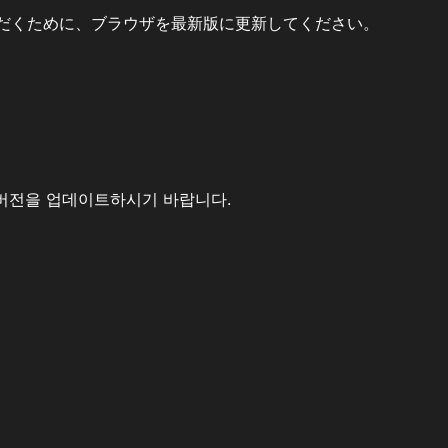
だくために、ブラウザを最新版に更新してください。
버전을 업데이트하시기 바랍니다.