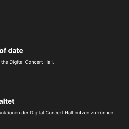
of date
the Digital Concert Hall.
altet
Funktionen der Digital Concert Hall nutzen zu können.