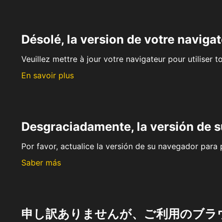
Désolé, la version de votre navigat
Veuillez mettre à jour votre navigateur pour utiliser t
En savoir plus
Desgraciadamente, la versión de 
Por favor, actualice la versión de su navegador para p
Saber más
申し訳ありませんが、ご利用のブラ