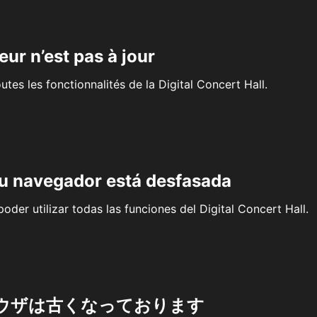
eur n’est pas à jour
outes les fonctionnalités de la Digital Concert Hall.
su navegador está desfasada
oder utilizar todas las funciones del Digital Concert Hall.
ウザは古くなっております