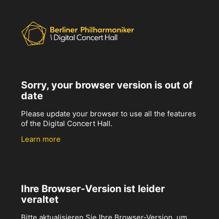
Sorry, your browser version is out of
date
Please update your browser to use all the features
of the Digital Concert Hall.
Learn more
Ihre Browser-Version ist leider
veraltet
Bitte aktualisieren Sie Ihre Browser-Version, um