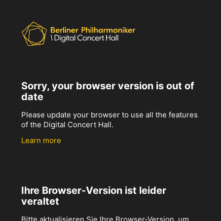
Sorry, your browser version is out of
date
Please update your browser to use all the features
of the Digital Concert Hall.
Learn more
Ihre Browser-Version ist leider
veraltet
Bitte aktualisieren Sie Ihre Browser-Version, um