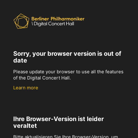
Sorry, your browser version is out of
date
Please update your browser to use all the features
of the Digital Concert Hall.
Learn more
Ihre Browser-Version ist leider
veraltet
Bitte aktualisieren Sie Ihre Browser-Version, um