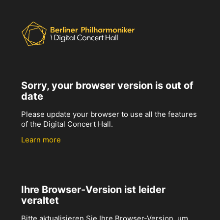
Sorry, your browser version is out of
date
Please update your browser to use all the features
of the Digital Concert Hall.
Learn more
Ihre Browser-Version ist leider
veraltet
Bitte aktualisieren Sie Ihre Browser-Version, um