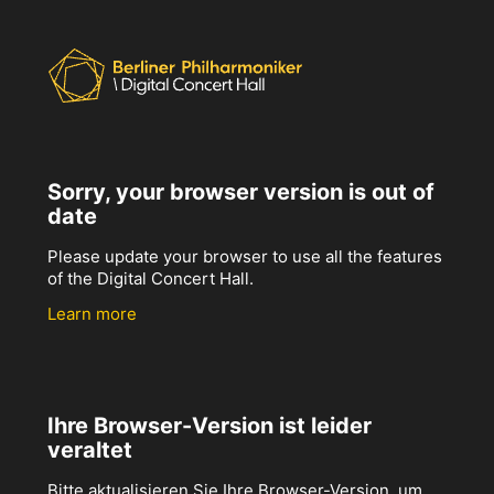
Sorry, your browser version is out of
date
Please update your browser to use all the features
of the Digital Concert Hall.
Learn more
Ihre Browser-Version ist leider
veraltet
Bitte aktualisieren Sie Ihre Browser-Version, um