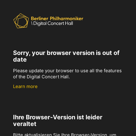
Sorry, your browser version is out of
date
Please update your browser to use all the features
of the Digital Concert Hall.
Learn more
Ihre Browser-Version ist leider
veraltet
Bitte aktualisieren Sie Ihre Browser-Version, um