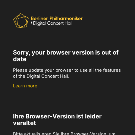
Sorry, your browser version is out of
date
Please update your browser to use all the features
of the Digital Concert Hall.
Learn more
Ihre Browser-Version ist leider
veraltet
Bitte aktualisieren Sie Ihre Browser-Version, um