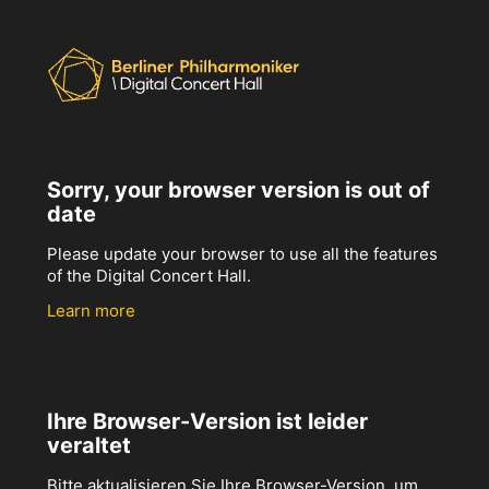
Sorry, your browser version is out of
date
Please update your browser to use all the features
of the Digital Concert Hall.
Learn more
Ihre Browser-Version ist leider
veraltet
Bitte aktualisieren Sie Ihre Browser-Version, um