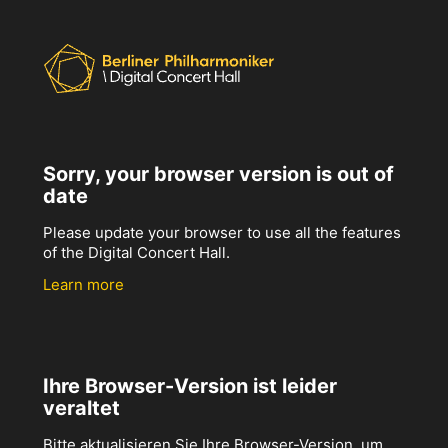
Sorry, your browser version is out of
date
Please update your browser to use all the features
of the Digital Concert Hall.
Learn more
Ihre Browser-Version ist leider
veraltet
Bitte aktualisieren Sie Ihre Browser-Version, um