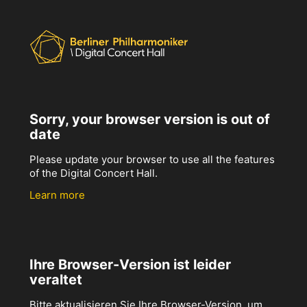
Sorry, your browser version is out of
date
Please update your browser to use all the features
of the Digital Concert Hall.
Learn more
Ihre Browser-Version ist leider
veraltet
Bitte aktualisieren Sie Ihre Browser-Version, um