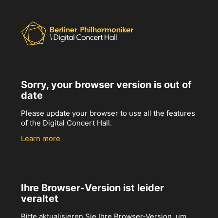
Sorry, your browser version is out of
date
Please update your browser to use all the features
of the Digital Concert Hall.
Learn more
Ihre Browser-Version ist leider
veraltet
Bitte aktualisieren Sie Ihre Browser-Version, um