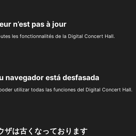
eur n’est pas à jour
outes les fonctionnalités de la Digital Concert Hall.
su navegador está desfasada
oder utilizar todas las funciones del Digital Concert Hall.
ウザは古くなっております