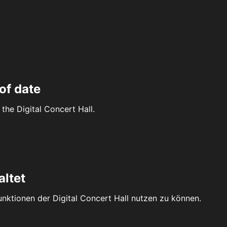
of date
the Digital Concert Hall.
altet
Funktionen der Digital Concert Hall nutzen zu können.