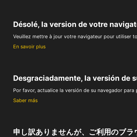
Désolé, la version de votre navigat
Veuillez mettre à jour votre navigateur pour utiliser t
En savoir plus
Desgraciadamente, la versión de 
Por favor, actualice la versión de su navegador para p
Saber más
申し訳ありませんが、ご利用のブラ