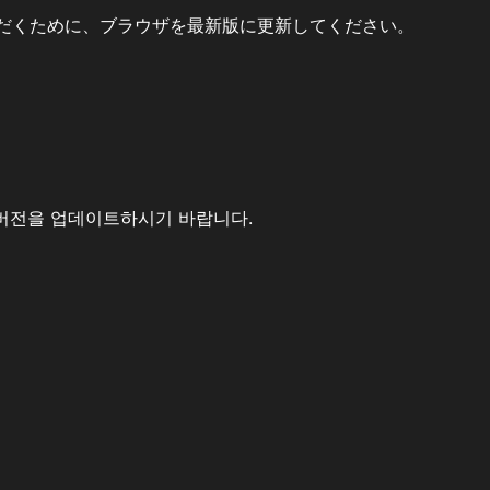
だくために、ブラウザを最新版に更新してください。
버전을 업데이트하시기 바랍니다.