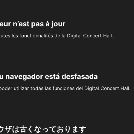
eur n’est pas à jour
outes les fonctionnalités de la Digital Concert Hall.
su navegador está desfasada
oder utilizar todas las funciones del Digital Concert Hall.
ウザは古くなっております