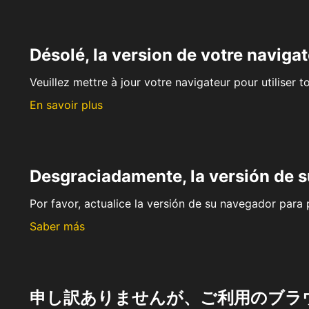
Désolé, la version de votre navigat
Veuillez mettre à jour votre navigateur pour utiliser t
En savoir plus
Desgraciadamente, la versión de 
Por favor, actualice la versión de su navegador para p
Saber más
申し訳ありませんが、ご利用のブラ