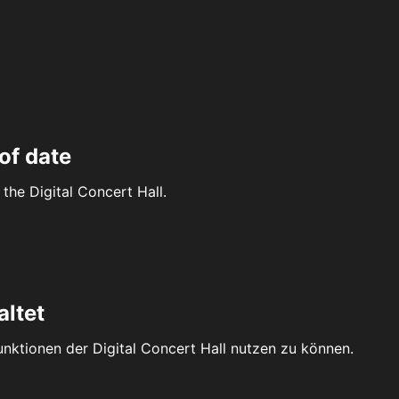
of date
the Digital Concert Hall.
altet
Funktionen der Digital Concert Hall nutzen zu können.