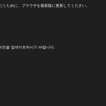
だくために、ブラウザを最新版に更新してください。
버전을 업데이트하시기 바랍니다.