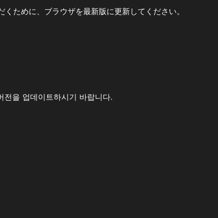
だくために、ブラウザを最新版に更新してください。
버전을 업데이트하시기 바랍니다.