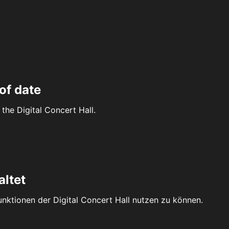
of date
the Digital Concert Hall.
altet
Funktionen der Digital Concert Hall nutzen zu können.