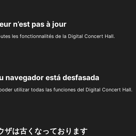
eur n’est pas à jour
outes les fonctionnalités de la Digital Concert Hall.
su navegador está desfasada
oder utilizar todas las funciones del Digital Concert Hall.
ウザは古くなっております