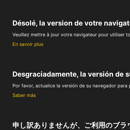
Désolé, la version de votre navigat
Veuillez mettre à jour votre navigateur pour utiliser t
En savoir plus
Desgraciadamente, la versión de 
Por favor, actualice la versión de su navegador para p
Saber más
申し訳ありませんが、ご利用のブラ