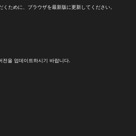
だくために、ブラウザを最新版に更新してください。
버전을 업데이트하시기 바랍니다.