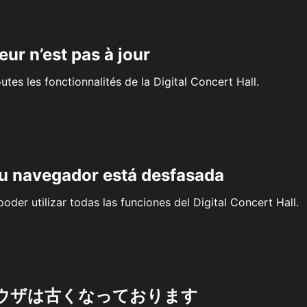
eur n’est pas à jour
outes les fonctionnalités de la Digital Concert Hall.
su navegador está desfasada
oder utilizar todas las funciones del Digital Concert Hall.
ウザは古くなっております