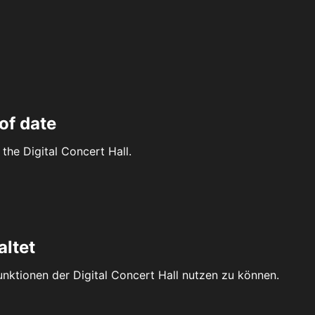
of date
the Digital Concert Hall.
altet
Funktionen der Digital Concert Hall nutzen zu können.