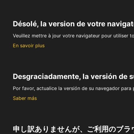
Désolé, la version de votre navigat
Veuillez mettre à jour votre navigateur pour utiliser t
En savoir plus
Desgraciadamente, la versión de 
Por favor, actualice la versión de su navegador para p
Saber más
申し訳ありませんが、ご利用のブラ