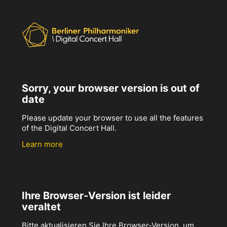
Sorry, your browser version is out of
date
Please update your browser to use all the features
of the Digital Concert Hall.
Learn more
Ihre Browser-Version ist leider
veraltet
Bitte aktualisieren Sie Ihre Browser-Version, um