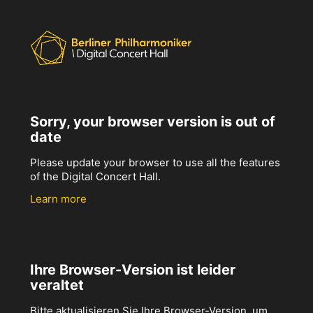
Sorry, your browser version is out of
date
Please update your browser to use all the features
of the Digital Concert Hall.
Learn more
Ihre Browser-Version ist leider
veraltet
Bitte aktualisieren Sie Ihre Browser-Version, um