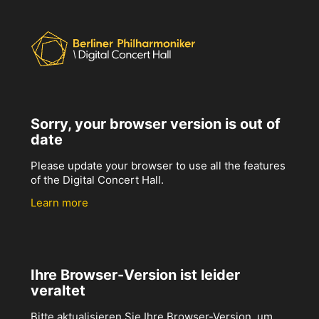
Sorry, your browser version is out of
date
Please update your browser to use all the features
of the Digital Concert Hall.
Learn more
Ihre Browser-Version ist leider
veraltet
Bitte aktualisieren Sie Ihre Browser-Version, um